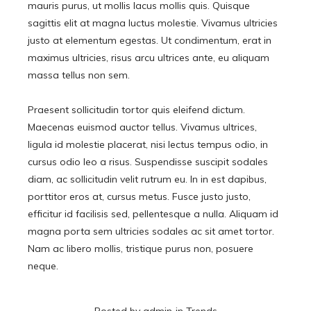
mauris purus, ut mollis lacus mollis quis. Quisque
sagittis elit at magna luctus molestie. Vivamus ultricies
justo at elementum egestas. Ut condimentum, erat in
maximus ultricies, risus arcu ultrices ante, eu aliquam
massa tellus non sem.
Praesent sollicitudin tortor quis eleifend dictum.
Maecenas euismod auctor tellus. Vivamus ultrices,
ligula id molestie placerat, nisi lectus tempus odio, in
cursus odio leo a risus. Suspendisse suscipit sodales
diam, ac sollicitudin velit rutrum eu. In in est dapibus,
porttitor eros at, cursus metus. Fusce justo justo,
efficitur id facilisis sed, pellentesque a nulla. Aliquam id
magna porta sem ultricies sodales ac sit amet tortor.
Nam ac libero mollis, tristique purus non, posuere
neque.
Posted by
admin
in
Trends