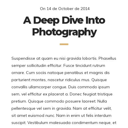
On
14 de October de 2014
A Deep Dive Into
Photography
Suspendisse at quam eu nisi gravida lobortis. Phasellus
semper sollicitudin efficitur. Fusce tincidunt rutrum
ornare. Cum sociis natoque penatibus et magnis dis
parturient montes, nascetur ridiculus mus. Quisque
convallis ullamcorper congue. Duis commodo ipsum
sem, vel efficitur ex placerat a. Donec feugiat tristique
pretium. Quisque commodo posuere laoreet. Nulla
pellentesque vel sem in gravida. Nam at efficitur velit,
sit amet euismod nunc. Nam in enim ut felis interdum
suscipit. Vestibulum malesuada condimentum neque, et