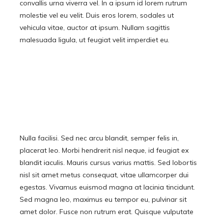
convallis urna viverra vel. In a ipsum id lorem rutrum
molestie vel eu velit. Duis eros lorem, sodales ut
vehicula vitae, auctor at ipsum. Nullam sagittis
malesuada ligula, ut feugiat velit imperdiet eu.
Nulla facilisi. Sed nec arcu blandit, semper felis in,
placerat leo. Morbi hendrerit nisl neque, id feugiat ex
blandit iaculis. Mauris cursus varius mattis. Sed lobortis
nisl sit amet metus consequat, vitae ullamcorper dui
egestas. Vivamus euismod magna at lacinia tincidunt.
Sed magna leo, maximus eu tempor eu, pulvinar sit
amet dolor. Fusce non rutrum erat. Quisque vulputate