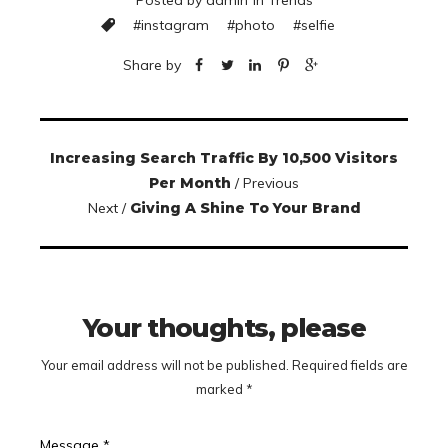
#
instagram
#
photo
#
selfie
Share by
Increasing Search Traffic By 10,500 Visitors
Per Month
/ Previous
Next /
Giving A Shine To Your Brand
Your thoughts, please
Your email address will not be published.
Required fields are
marked
*